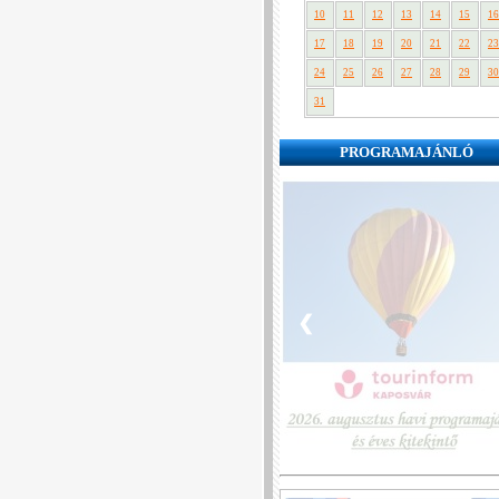
10
11
12
13
14
15
16
17
18
19
20
21
22
23
24
25
26
27
28
29
30
31
PROGRAMAJÁNLÓ
❮