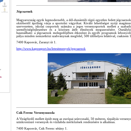
Jégcsarnok
Magyarország egyik legmodernebb, a dél-dunántúli régió egyetlen fedett jégcsarno
októbertől áprilisig várja a sportolni vágyókat. Kiváló lehetőséget nyújt magáns
szervezetten, iskolai csoportok számára a jeges versenysportok mellett a szabadi
személyiségfejlesztésre és a közösen átélt élmények megszerzésére. Osztályk
használható: a jégcsarnok melegedőjében étkezésre és egyéb programok lebonyolítá
pálya minden nemzetközi szabványnak megfelel, 500 ülőhelyes lelátóval, csaknem 
7400 Kaposvár, Zaranyi út 1.
http://www.kapossport.hu/letesitmenyek/jegcsarnok
Csik Ferenc Versenyuszoda
A Virágfürdő mellett épült meg az európai színvonalú, 50 méteres, tízpályás versen
szinkronúszó versenyek és vízilabda mérkőzések rendezésére is alkalmas.
7400 Kaposvár, Csik Ferenc sétány 1.