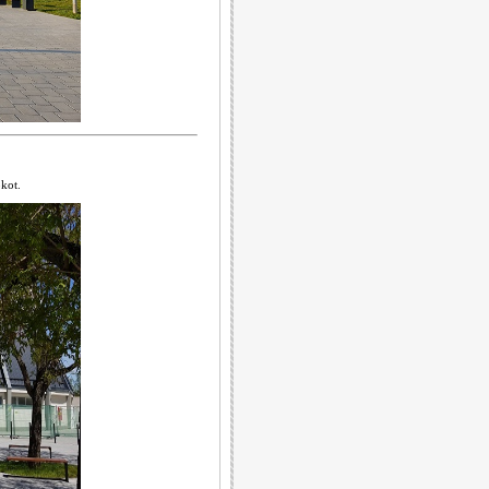
okot.