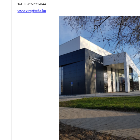
Tel.:06/82-321-044
www.viragfurdo.hu