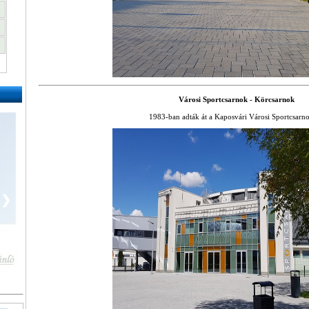
Városi Sportcsarnok - Körcsarnok
1983-ban adták át a Kaposvári Városi Sportcsarn
❯