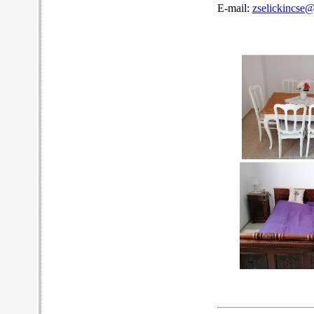
E-mail:
zselickincse