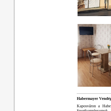
Habermayer Vendé
Kaposváron a Haber
Sportkomplexumok,