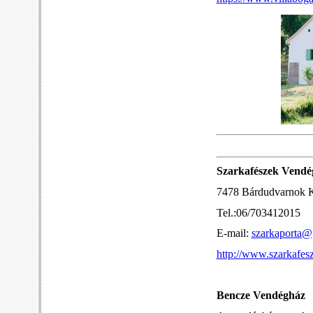
Szarkafészek Vendé
7478 Bárdudvarnok 
Tel.:06/703412015
E-mail:
szarkaporta@
http://www.szarkafes
Bencze Vendégház