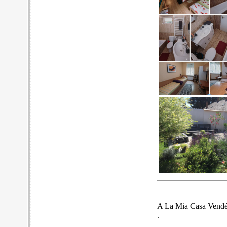
A La Mia Casa Vendégh
.