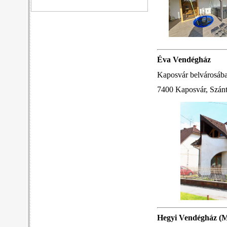
Éva Vendégház
Kaposvár belvárosába
7400 Kaposvár, Szánt
Hegyi Vendégház
(