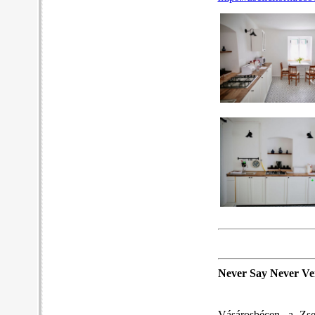
Never Say Never V