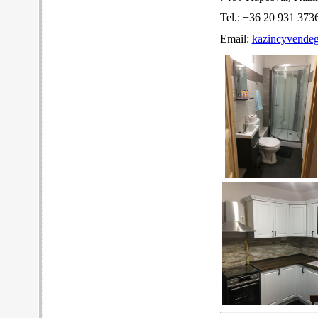
Tel.: +36 20 931 373
Email:
kazincyvende