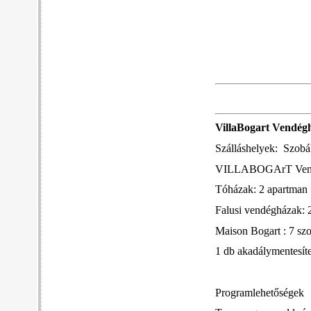
VillaBogart Vendég
Szálláshelyek: Szobá
VILLABOGArT Vendé
Tóházak: 2 apartman
Falusi vendégházak: 2
Maison Bogart : 7 sz
1 db akadálymentesíte
Programlehetőségek