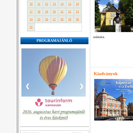
10
11
12
13
14
15
16
17
18
19
20
21
22
23
24
25
26
27
28
29
30
31
számára.
PROGRAMAJÁNLÓ
Kiadványok
❮
❯