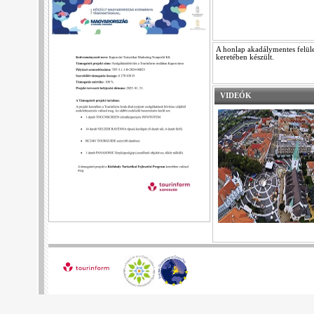
A honlap akadálymentes felüle
keretében készült.
VIDEÓK