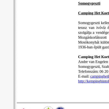
Somogygeszti
Camping Het Koet
Somogygeszti kelle
terasz van ivóvíz 
szolgálja a vendége
Mozgáskorlátozott
Mosókonyhát külön 
1936-ban épült gazda
Camping Het Koet
Andre van Engelen 
Somogygeszti, Szab
Telefonszám: 06 20
E-mail:
campinghet
http://kempinghint