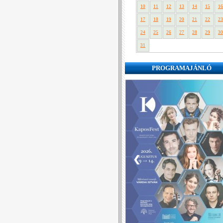
10
11
12
13
14
15
16
17
18
19
20
21
22
23
24
25
26
27
28
29
30
31
PROGRAMAJÁNLÓ
❮