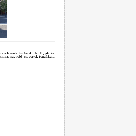
pon levesek, halételek, tészták, pizzák,
alkalmas nagyobb csoportok fogadására,