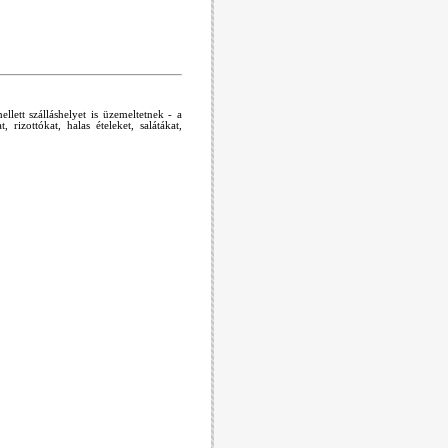
lett szálláshelyet is üzemeltetnek - a
 rizottókat, halas ételeket, salátákat,