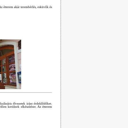
z étterem akár terembérlés, esküvők és
kulináris élvezetek iránt érdeklődőket.
lően kerülnek elkészítésre. Az étterem