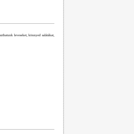
szthatunk leveseket, könnyed salátákat,