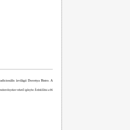
adicionális ízvilágú Dorottya Bistro. A
 rendezvényekre vehető igénybe. Érdeklődni a 06