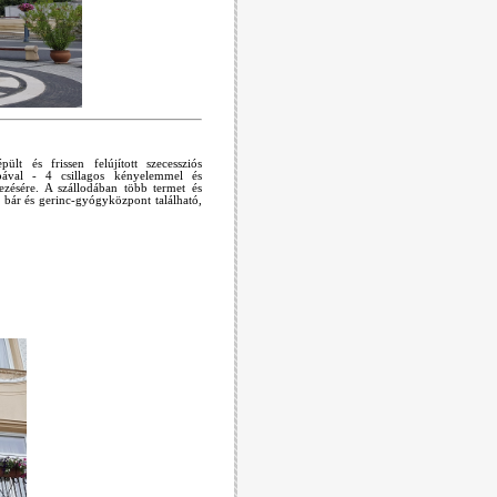
t és frissen felújított szecessziós
ával - 4 csillagos kényelemmel és
kezésére. A szállodában több termet és
 bár és gerinc-gyógyközpont található,