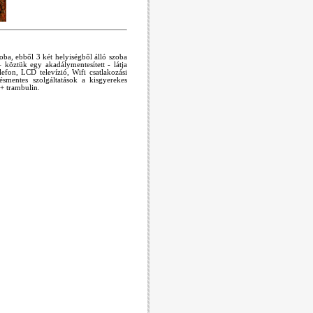
a, ebből 3 két helyiségből álló szoba
 köztük egy akadálymentesített - látja
efon, LCD televízió, Wifi csatlakozási
tésmentes szolgáltatások a kisgyerekes
+ trambulin.