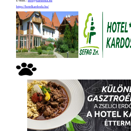
E-mail.:
info@kardosfa.hu
https://hotelkardosfa.hu/