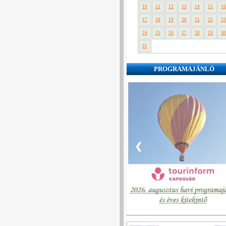
10
11
12
13
14
15
16
17
18
19
20
21
22
23
24
25
26
27
28
29
30
31
PROGRAMAJÁNLÓ
❮