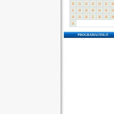
10
11
12
13
14
15
16
17
18
19
20
21
22
23
24
25
26
27
28
29
30
31
PROGRAMAJÁNLÓ
❮