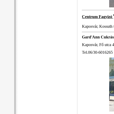
Centrum Fagyizó
Kaposvár, Kossuth t
Gard'Ann Cukrás
Kaposvár, Fő utca 4
Tel.06/30-6016265