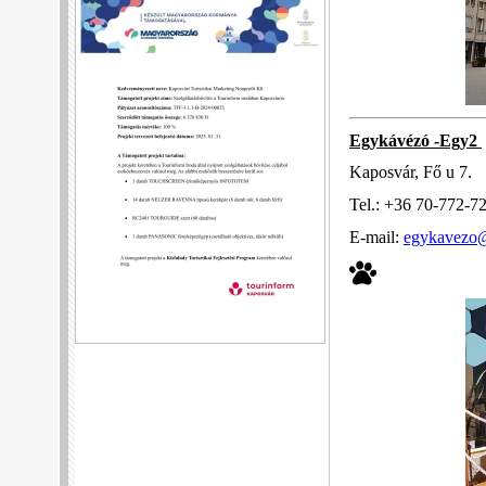
Egykávézó -Egy2
Kaposvár, Fő u 7.
Tel.: +36 70-772-7
E-mail:
egykavezo