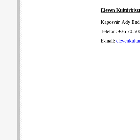
Eleven Kultúrbisz
Kaposvár, Ady Endr
Telefon: +36 70-50
E-mail:
elevenkult