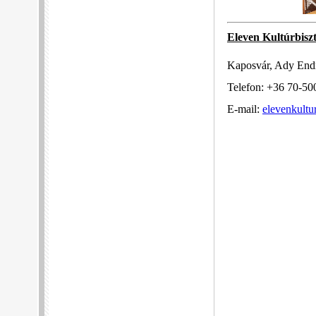
Eleven Kultúrbisz
Kaposvár, Ady Endr
Telefon: +36 70-50
E-mail:
elevenkult