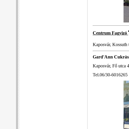
Centrum Fagyizó
Kaposvár, Kossuth t
Gard'Ann Cukrás
Kaposvár, Fő utca 4
Tel.06/30-6016265