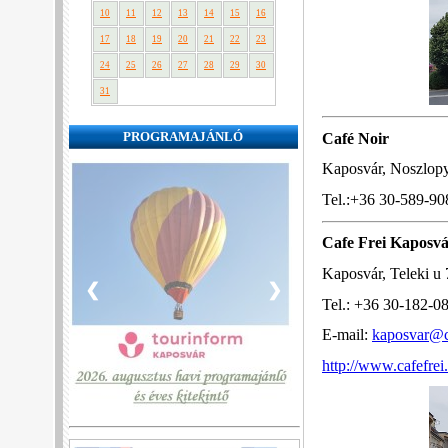
10
11
12
13
14
15
16
17
18
19
20
21
22
23
24
25
26
27
28
29
30
31
Café Noir
PROGRAMAJÁNLÓ
Kaposvár, Noszlopy
Tel.:+36 30-589-90
Cafe Frei Kaposv
Kaposvár, Teleki u 
❮
❯
Tel.: +36 30-182-0
E-mail:
kaposvar@c
http://www.cafefre