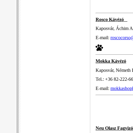
Rosco Kávézó
Kaposvár, Áchim An
E-mail:
roscocorso
Mokka Kávézó
Kaposvár, Németh Is
Tel.: +36 82-222-6
E-mail:
mokkashop
Neu Olasz Fagyizó