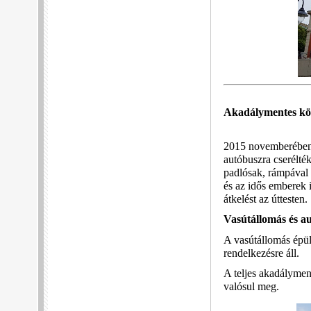
Akadálymentes kö
2015 novemberében
autóbuszra cserélté
padlósak, rámpával 
és az idős emberek 
átkelést az úttesten.
Vasútállomás és a
A vasútállomás épül
rendelkezésre áll.
A teljes akadályment
valósul meg.