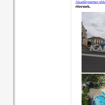
Akadálymentes tér
éttermek.