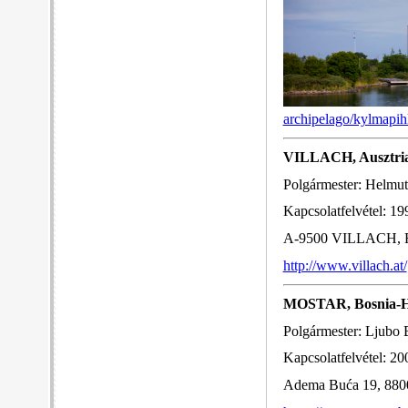
archipelago/kylmapihl
VILLACH, Ausztri
Polgármester: Helmut
Kapcsolatfelvétel: 19
A-9500 VILLACH, Rat
http://www.villach.at/
MOSTAR, Bosnia-H
Polgármester: Ljubo 
Kapcsolatfelvétel: 20
Adema Buća 19, 880