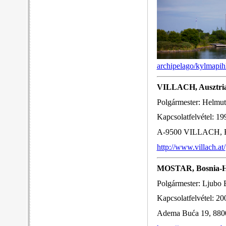
archipelago/kylmapihl
VILLACH, Ausztri
Polgármester: Helmut
Kapcsolatfelvétel: 19
A-9500 VILLACH, Rat
http://www.villach.at/
MOSTAR, Bosnia-H
Polgármester: Ljubo 
Kapcsolatfelvétel: 20
Adema Buća 19, 880