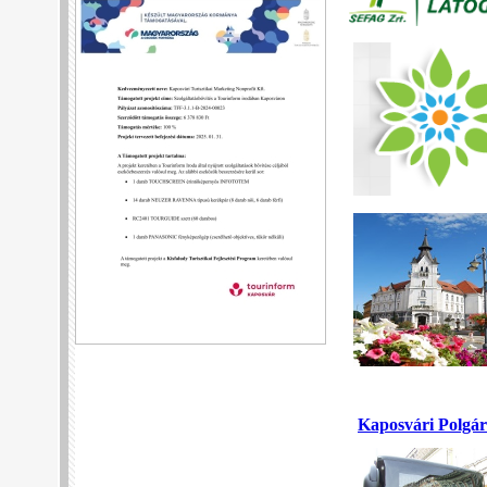
Kaposvári Polgár