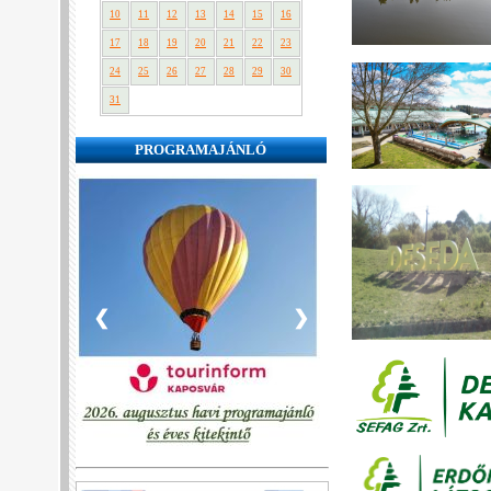
10
11
12
13
14
15
16
17
18
19
20
21
22
23
24
25
26
27
28
29
30
31
PROGRAMAJÁNLÓ
❮
❯