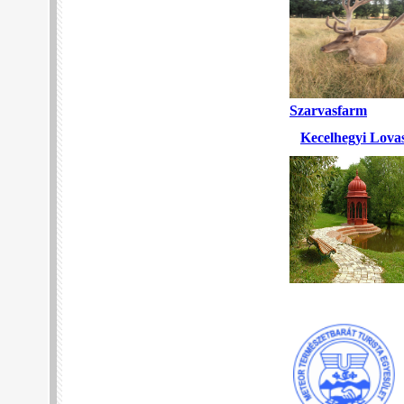
Szarvasfarm
Kecelhegyi Lova