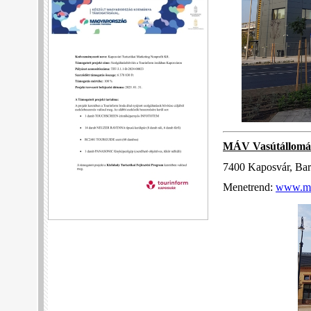
MÁV Vasútállomás
7400 Kaposvár, Bar
Menetrend:
www.ma