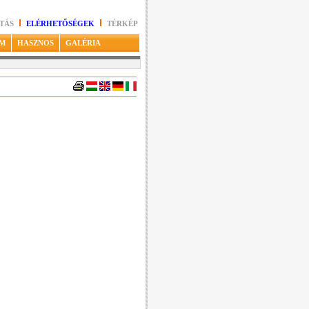
TÁS
ELÉRHETŐSÉGEK
TÉRKÉP
M
HASZNOS
GALÉRIA