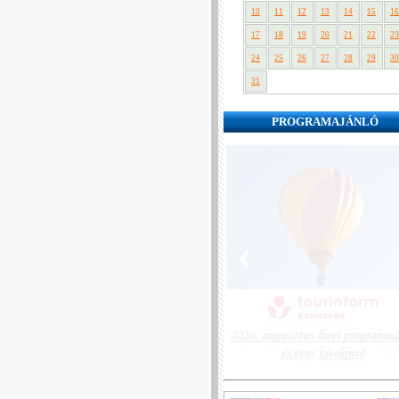
10
11
12
13
14
15
16
17
18
19
20
21
22
23
24
25
26
27
28
29
30
31
PROGRAMAJÁNLÓ
❮