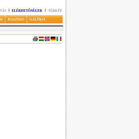
TÁS
ELÉRHETŐSÉGEK
TÉRKÉP
M
HASZNOS
GALÉRIA