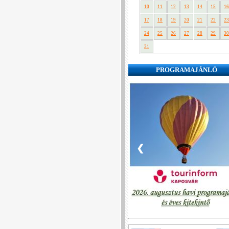
10
11
12
13
14
15
16
17
18
19
20
21
22
23
24
25
26
27
28
29
30
31
PROGRAMAJÁNLÓ
❮