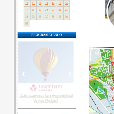
10
11
12
13
14
15
16
17
18
19
20
21
22
23
24
25
26
27
28
29
30
31
PROGRAMAJÁNLÓ
❮
❯