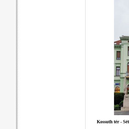
Kossuth tér - Sét