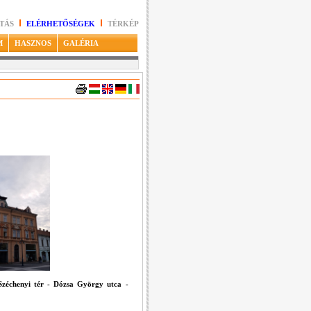
TÁS
ELÉRHETŐSÉGEK
TÉRKÉP
M
HASZNOS
GALÉRIA
Széchenyi tér - Dózsa György utca -