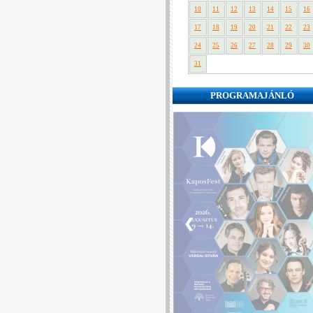
10
11
12
13
14
15
16
17
18
19
20
21
22
23
24
25
26
27
28
29
30
31
PROGRAMAJÁNLÓ
❮