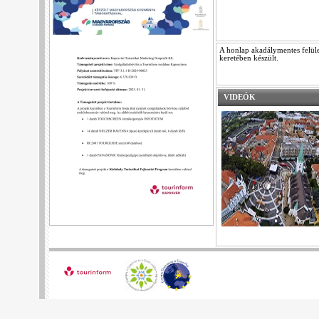
A honlap akadálymentes felüle
keretében készült.
VIDEÓK