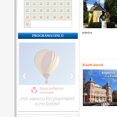
10
11
12
13
14
15
16
17
18
19
20
21
22
23
24
25
26
27
28
29
30
31
számára.
PROGRAMAJÁNLÓ
Kiadványok
❮
❯