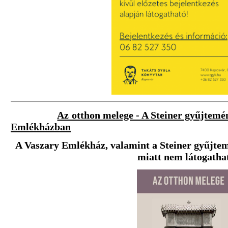
Az otthon melege - A Steiner gyűjtemén
Emlékházban
A Vaszary Emlékház, valamint a Steiner gyűjtemé
miatt
nem látogatha