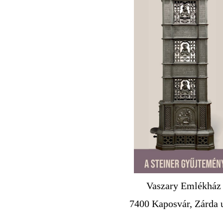
Vaszary Emlékház
7400 Kaposvár, Zárda u