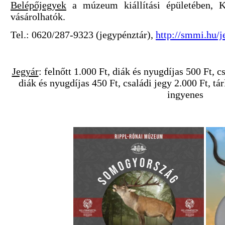
Belépőjegyek
a múzeum kiállítási épületében, K
vásárolhatók.
Tel.: 0620/287-9323 (jegypénztár),
http://smmi.hu/j
Jegyár
: felnőtt 1.000 Ft, diák és nyugdíjas 500 Ft, c
diák és nyugdíjas 450 Ft, családi jegy 2.000 Ft, tár
ingyenes