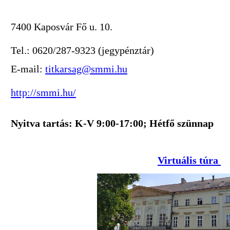
7400 Kaposvár Fő u. 10.
Tel.: 0620/287-9323 (jegypénztár)
E-mail:
titkarsag@smmi.hu
http://smmi.hu/
Nyitva tartás: K-V 9:00-17:00; Hétfő szünnap
Virtuális túra