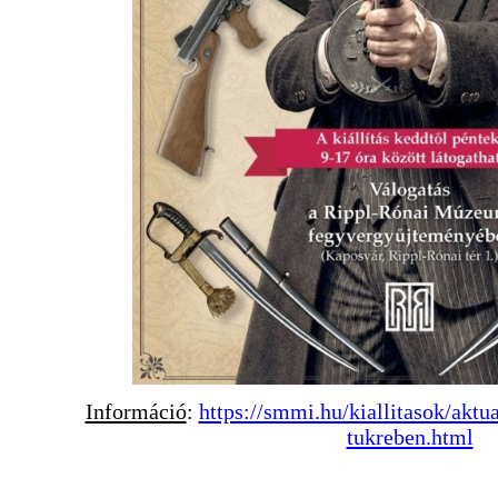
Információ
:
https://smmi.hu/kiallitasok/aktu
tukreben.html