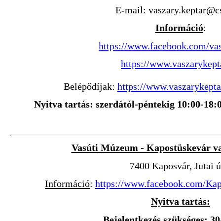
E-mail: vaszary.keptar@c
Információ
:
https://www.facebook.com/va
https://www.vaszarykept
Belépődíjak:
https://www.vaszarykept
Nyitva tartás: szerdától-péntekig 10:00-18:
Vasúti Múzeum - Kapostüskevár va
7400 Kaposvár, Jutai ú
Információ
:
https://www.facebook.com/Kap
Nyitva tartás:
B
ejelentkezés szükséges: 3