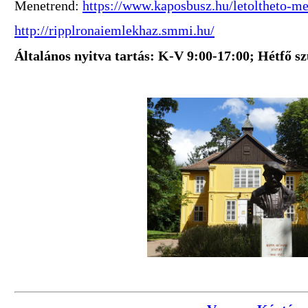
Menetrend:
https://www.kaposbusz.hu/letoltheto-m
http://ripplronaiemlekhaz.smmi.hu/
Általános nyitva tartás: K-V 9:00-17:00; Hétfő s