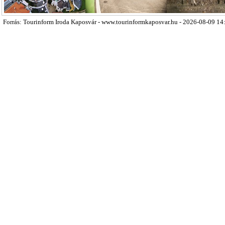
Forrás: Tourinform Iroda Kaposvár - www.tourinformkaposvar.hu - 2026-08-09 14