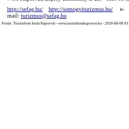
http://sefag.hu/
http://somogyiturizmus.hu/
e-
mail:
turizmus@sefag.hu
Forrás: Tourinform Iroda Kaposvár - www.tourinformkaposvar.hu - 2026-08-08 03