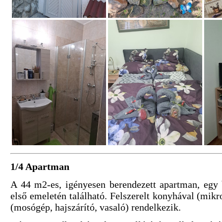
1/4 Apartman
A 44 m2-es, igényesen berendezett apartman, egy 
első emeletén található. Felszerelt konyhával (mikr
(mosógép, hajszárító, vasaló) rendelkezik.