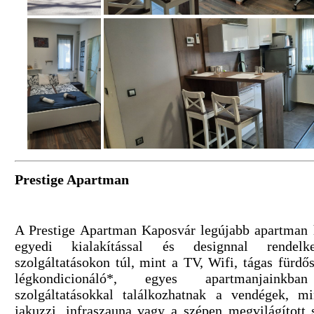
Prestige Apartman
A Prestige Apartman Kaposvár legújabb apartman 
egyedi kialakítással és designnal rendel
szolgáltatásokon túl, mint a TV, Wifi, tágas fürd
légkondicionáló*, egyes apartmanjainkb
szolgáltatásokkal találkozhatnak a vendégek, m
jakuzzi, infraszauna vagy a szépen megvilágított s