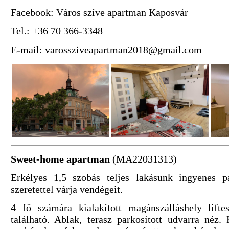
Facebook: Város szíve apartman Kaposvár
Tel.: +36 70 366-3348
E-mail:
varossziveapartman2018@gmail.com
Sweet-home apartman
(MA22031313)
Erkélyes 1,5 szobás teljes lakásunk ingyenes p
szeretettel várja vendégeit.
4 fő számára kialakított magánszálláshely lift
található. Ablak, terasz parkosított udvarra néz.