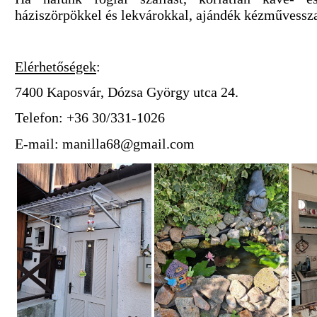
háziszörpökkel és lekvárokkal, ajándék kézművessz
Elérhetőségek
:
7400 Kaposvár, Dózsa György utca 24.
Telefon: +36 30/331-1026
E-mail: manilla68@gmail.com