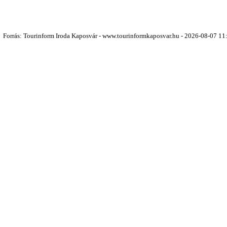
Forrás: Tourinform Iroda Kaposvár - www.tourinformkaposvar.hu - 2026-08-07 11