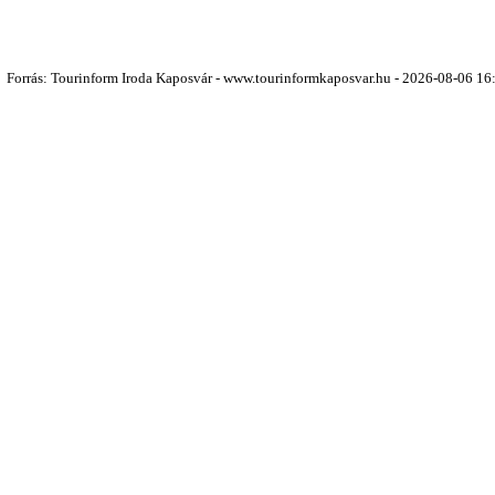
Forrás: Tourinform Iroda Kaposvár - www.tourinformkaposvar.hu - 2026-08-06 16