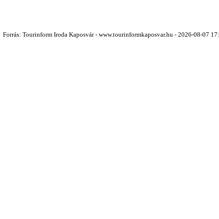
Forrás: Tourinform Iroda Kaposvár - www.tourinformkaposvar.hu - 2026-08-07 17