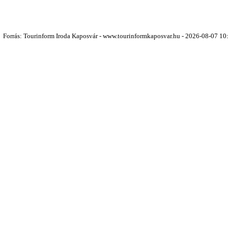
Forrás: Tourinform Iroda Kaposvár - www.tourinformkaposvar.hu - 2026-08-07 10