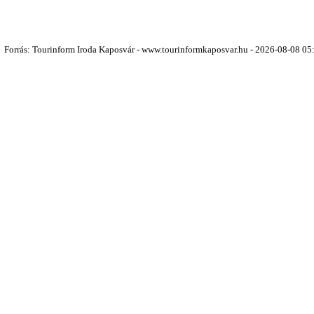
Forrás: Tourinform Iroda Kaposvár - www.tourinformkaposvar.hu - 2026-08-08 05