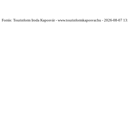
Forrás: Tourinform Iroda Kaposvár - www.tourinformkaposvar.hu - 2026-08-07 13