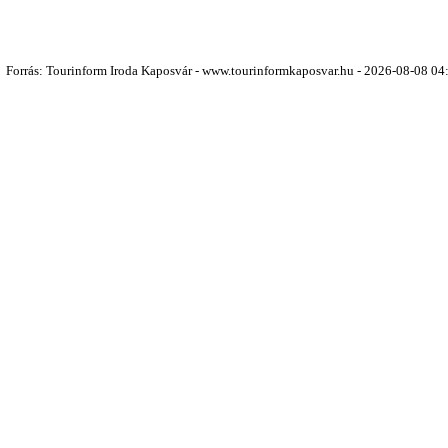
Forrás: Tourinform Iroda Kaposvár - www.tourinformkaposvar.hu - 2026-08-08 04