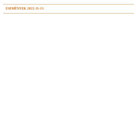
ESEMÉNYEK 2022-11-15