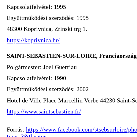
Kapcsolatfelvétel: 1995
Együttmüködési szerzödés: 1995
48300 Koprivnica, Zrinski trg 1.
https://koprivnica.hr/
SAINT-SEBASTIEN-SUR-LOIRE, Franciaország
Polgármester: Joel Guerriau
Kapcsolatfelvétel: 1990
Együttmüködési szerzödés: 2002
Hotel de Ville Place Marcellin Verbe 44230 Saint-S
https://www.saintsebastien.fr/
Forrás:
https://www.facebook.com/stsebsurloire/
type=3&theater