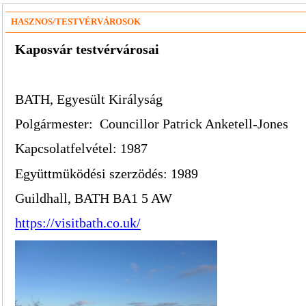
HASZNOS/TESTVÉRVÁROSOK
Kaposvár testvérvárosai
BATH, Egyesült Királyság
Polgármester:
Councillor Patrick Anketell-Jones
Kapcsolatfelvétel: 1987
Együttmüködési szerzödés: 1989
Guildhall, BATH BA1 5 AW
https://visitbath.co.uk/