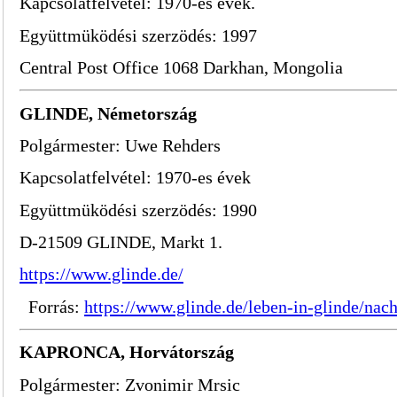
Kapcsolatfelvétel: 1970-es évek.
Együttmüködési szerzödés: 1997
Central Post Office 1068 Darkhan, Mongolia
GLINDE, Németország
Polgármester: Uwe Rehders
Kapcsolatfelvétel: 1970-es évek
Együttmüködési szerzödés: 1990
D-21509 GLINDE, Markt 1.
https://www.glinde.de/
Forrás:
https://www.glinde.de/leben-in-glinde/nach
KAPRONCA, Horvátország
Polgármester: Zvonimir Mrsic