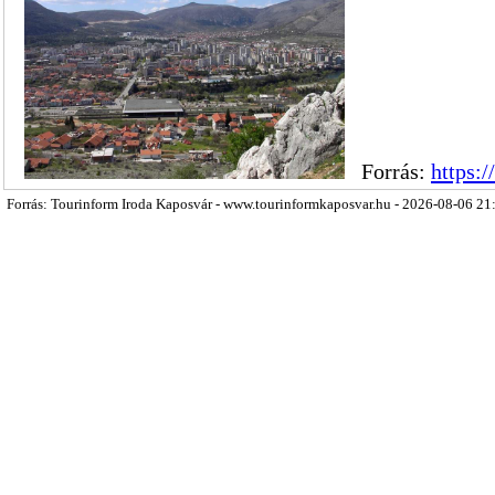
Forrás:
https:
Forrás: Tourinform Iroda Kaposvár - www.tourinformkaposvar.hu - 2026-08-06 21