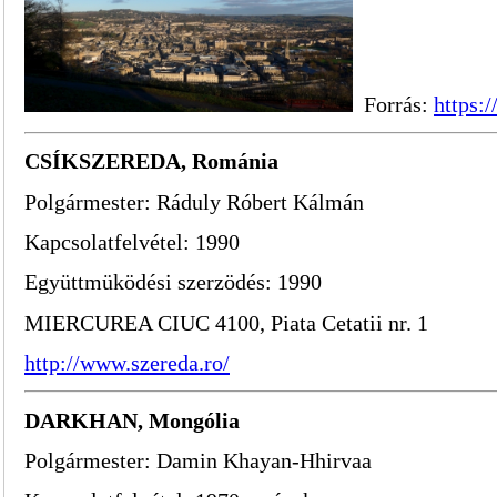
Forrás:
https:/
CSÍKSZEREDA, Románia
Polgármester: Ráduly Róbert Kálmán
Kapcsolatfelvétel: 1990
Együttmüködési szerzödés: 1990
MIERCUREA CIUC 4100, Piata Cetatii nr. 1
http://www.szereda.ro/
DARKHAN, Mongólia
Polgármester: Damin Khayan-Hhirvaa