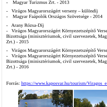
- Magyar Turizmus Zrt. - 2013
- Virágos Magyarországért verseny – különdíj
- Magyar Faápolók Országos Szövetsége - 2014
- Arany Rózsa-Díj
- Virágos Magyarországért Környezetszépítő Vers
Bizottsága (minisztériumok, civil szervezetek, Ma
Zrt.) - 2015
- Virágos Magyarországért Környezetszépítő Versen
- Virágos Magyarországért Környezetszépítő Vers
Bizottsága (minisztériumok, civil szervezetek, Ma
Zrt.) - 2016
Forrás:
https://www.kaposvar.hu/tourism/Viragos_e