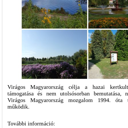
Virágos Magyarország célja a hazai kertkultú
támogatása és nem utolsósorban bemutatása, né
Virágos Magyarország mozgalom 1994. óta tö
működik.
További információ: