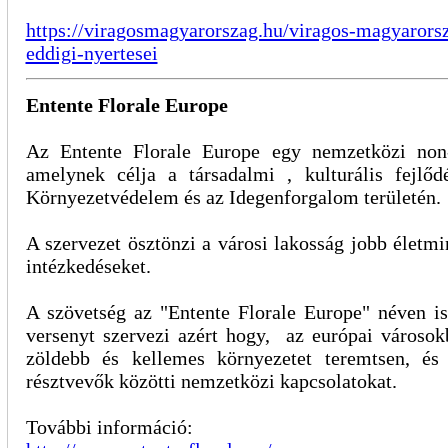
https://viragosmagyarorszag.hu/viragos-magyarors
eddigi-nyertesei
Entente Florale Europe
Az Entente Florale Europe egy nemzetközi non-
amelynek célja a társadalmi , kulturális fejlő
Környezetvédelem és az Idegenforgalom területén.
A szervezet ösztönzi a városi lakosság jobb életmi
intézkedéseket.
A szövetség az "Entente Florale Europe" néven i
versenyt szervezi azért hogy, az európai városok
zöldebb és kellemes környezetet teremtsen, és
résztvevők közötti nemzetközi kapcsolatokat.
További információ: