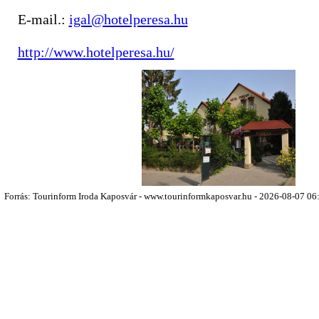
E-mail.:
igal@hotelperesa.hu
http://www.hotelperesa.hu/
Forrás: Tourinform Iroda Kaposvár - www.tourinformkaposvar.hu - 2026-08-07 06