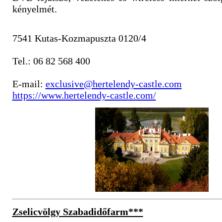
kényelmét.
7541 Kutas-Kozmapuszta 0120/4
Tel.: 06 82 568 400
E-mail:
exclusive@hertelendy-castle.com
https://www.hertelendy-castle.com/
Zselicvölgy Szabadidőfarm***