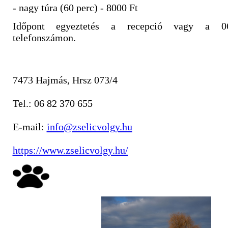
- nagy túra (60 perc) - 8000 Ft
Időpont egyeztetés a recepció vagy a 06/
telefonszámon.
7473 Hajmás, Hrsz 073/4
Tel.: 06 82 370 655
E-mail:
info@zselicvolgy.hu
https://www.zselicvolgy.hu/