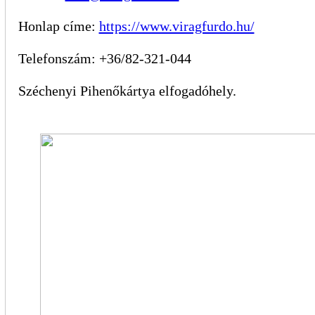
Honlap címe:
https://www.viragfurdo.hu/
Telefonszám: +36/82-321-044
Széchenyi Pihenőkártya elfogadóhely.