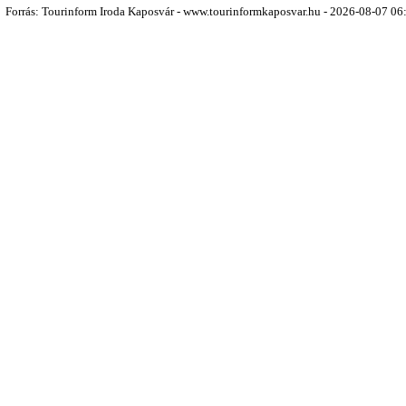
Forrás: Tourinform Iroda Kaposvár - www.tourinformkaposvar.hu - 2026-08-07 06