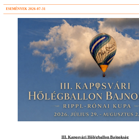
ESEMÉNYEK 2026-07-31
III. Kaposvári Hőlégballon Bajnokság