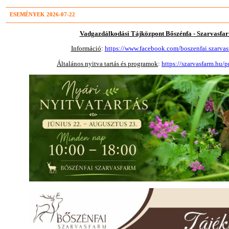
ESEMÉNYEK 2026-07-22
Vadgazdálkodási Tájközpont Bőszénfa - Szarvasfa
Információ
:
https://www.facebook.com/boszenfai.szarvas
Általános nyitva tartás és programok
:
https://szarvasfarm.hu/