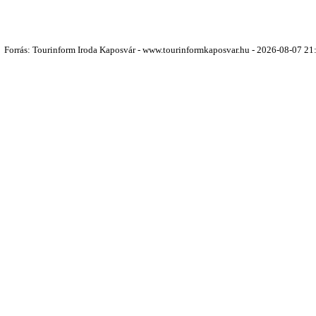
Forrás: Tourinform Iroda Kaposvár - www.tourinformkaposvar.hu - 2026-08-07 21