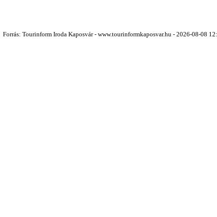
Forrás: Tourinform Iroda Kaposvár - www.tourinformkaposvar.hu - 2026-08-08 12