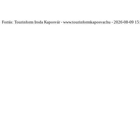
Forrás: Tourinform Iroda Kaposvár - www.tourinformkaposvar.hu - 2026-08-09 15