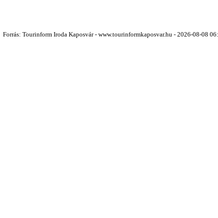
Forrás: Tourinform Iroda Kaposvár - www.tourinformkaposvar.hu - 2026-08-08 06