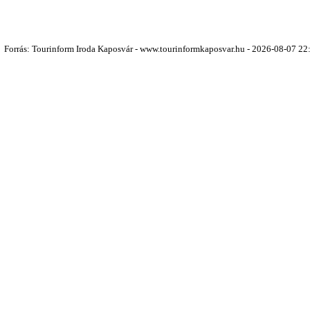
Forrás: Tourinform Iroda Kaposvár - www.tourinformkaposvar.hu - 2026-08-07 22