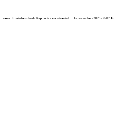
Forrás: Tourinform Iroda Kaposvár - www.tourinformkaposvar.hu - 2026-08-07 16