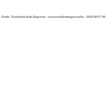
Forrás: Tourinform Iroda Kaposvár - www.tourinformkaposvar.hu - 2026-08-07 06