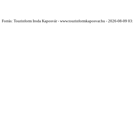
Forrás: Tourinform Iroda Kaposvár - www.tourinformkaposvar.hu - 2026-08-09 03