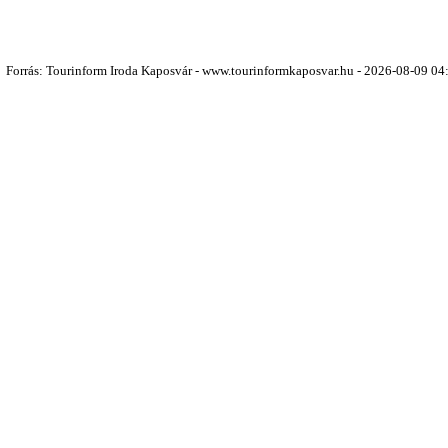
Forrás: Tourinform Iroda Kaposvár - www.tourinformkaposvar.hu - 2026-08-09 04