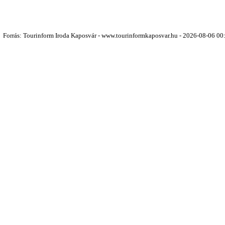
Forrás: Tourinform Iroda Kaposvár - www.tourinformkaposvar.hu - 2026-08-06 00