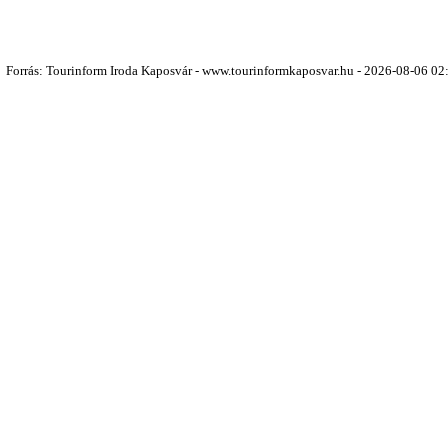
Forrás: Tourinform Iroda Kaposvár - www.tourinformkaposvar.hu - 2026-08-06 02