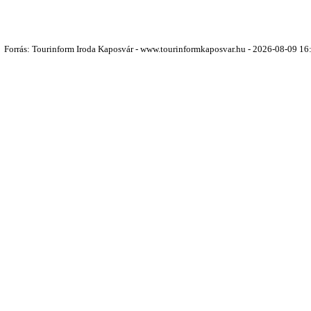
Forrás: Tourinform Iroda Kaposvár - www.tourinformkaposvar.hu - 2026-08-09 16