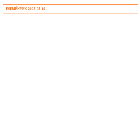
ESEMÉNYEK 2025-05-19