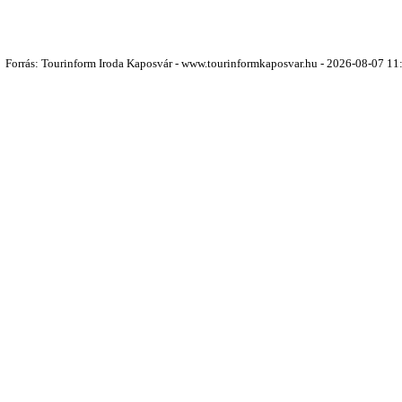
Forrás: Tourinform Iroda Kaposvár - www.tourinformkaposvar.hu - 2026-08-07 11